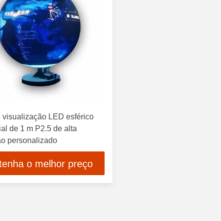
 visualização LED esférico
al de 1 m P2.5 de alta
ão personalizado
tenha o melhor preço