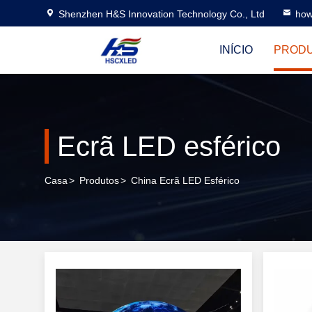
Shenzhen H&S Innovation Technology Co., Ltd
how
INÍCIO
PROD
Ecrã LED esférico
Casa
>
Produtos
>
China Ecrã LED Esférico