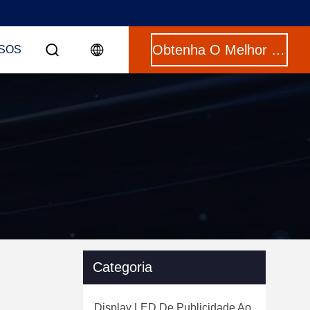
Obtenha O Melhor Preço
SOS
Categoria
Display LED De Publicidade Ao