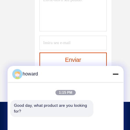
Enviar
howard
1:15 PM
Good day, what product are you looking 
for?
CONTACTE-NOS