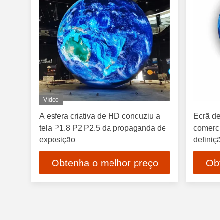
Vídeo
A esfera criativa de HD conduziu a
Ecrã de
tela P1.8 P2 P2.5 da propaganda de
comerci
exposição
definiç
Obtenha o melhor preço
Ob