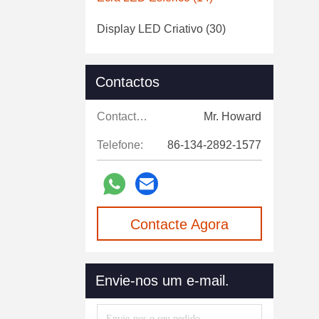
Display LED Criativo
(30)
Contactos
Contactos:
Mr. Howard
Telefone:
86-134-2892-1577
Contacte Agora
Envie-nos um e-mail.