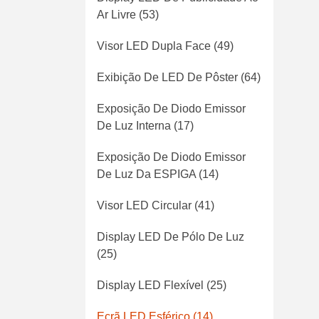
Ar Livre
(53)
Visor LED Dupla Face
(49)
Exibição De LED De Pôster
(64)
Exposição De Diodo Emissor
De Luz Interna
(17)
Exposição De Diodo Emissor
De Luz Da ESPIGA
(14)
Visor LED Circular
(41)
Display LED De Pólo De Luz
(25)
Display LED Flexível
(25)
Ecrã LED Esférico
(14)