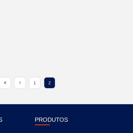
1
2
S
PRODUTOS