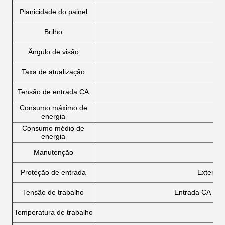
Planicidade do painel
Brilho
Ângulo de visão
≥
Taxa de atualização
Tensão de entrada CA
Consumo máximo de
energia
Consumo médio de
energia
Manutenção
Se
Proteção de entrada
Exterior 
Tensão de trabalho
Entrada CA 100
Temperatura de trabalho