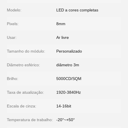
Modelo:
LED a cores completas
Pixels:
8mm
Usar:
Ar livre
Tamanho do módulo:
Personalizado
Diâmetro esférico:
diâmetro 3m
Brilho:
5000CD/SQM
Taxa de atualização:
1920-3840Hz
Escala de cinza:
14-16bit
Temperatura de trabalho:
-20°~+50°