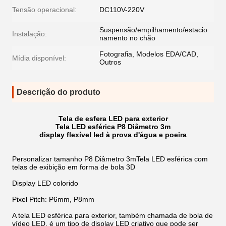
Tensão operacional:
DC110V-220V
Suspensão/empilhamento/estacio
Instalação:
namento no chão
Fotografia, Modelos EDA/CAD,
Mídia disponível:
Outros
Descrição do produto
Tela de esfera LED para exterior
Tela LED esférica P8 Diâmetro 3m
display flexível led à prova d'água e poeira
Personalizar tamanho P8
Diâmetro 3m
Tela LED esférica com
telas de exibição em forma de bola 3D
Display LED colorido
Pixel Pitch: P6mm, P8mm
A tela LED esférica para exterior, também chamada de bola de
vídeo LED, é um tipo de display LED criativo que pode ser