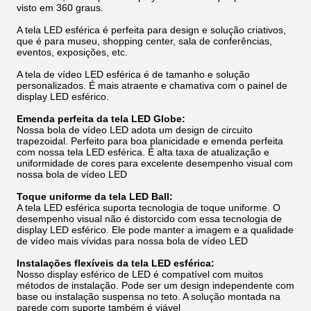
visto em 360 graus.
A tela LED esférica é perfeita para design e solução criativos,
que é para museu, shopping center, sala de conferências,
eventos, exposições, etc.
A tela de vídeo LED esférica é de tamanho e solução
personalizados. É mais atraente e chamativa com o painel de
display LED esférico.
Emenda perfeita da tela LED Globe:
Nossa bola de vídeo LED adota um design de circuito
trapezoidal. Perfeito para boa planicidade e emenda perfeita
com nossa tela LED esférica. É alta taxa de atualização e
uniformidade de cores para excelente desempenho visual com
nossa bola de vídeo LED
Toque uniforme da tela LED Ball:
A tela LED esférica suporta tecnologia de toque uniforme. O
desempenho visual não é distorcido com essa tecnologia de
display LED esférico. Ele pode manter a imagem e a qualidade
de vídeo mais vívidas para nossa bola de vídeo LED
Instalações flexíveis da tela LED esférica:
Nosso display esférico de LED é compatível com muitos
métodos de instalação. Pode ser um design independente com
base ou instalação suspensa no teto. A solução montada na
parede com suporte também é viável