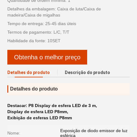
Quantidade de ordem mínima: 1
Detalhes da embalagem: Caixa de luta/Caixa de
madeira/Caixa de migalhas
Tempo de entrega: 25-45 dias úteis
Termos de pagamento: L/C, T/T
Habilidade da fonte: 10SET
Obtenha o melhor preço
Detalhes do produto
Descrição do produto
Detalhes do produto
Destacar:
P8 Display de esfera LED de 3 m
,
Display de esfera LED P8mm
,
Exibição de esferas LED P8mm
Exposição de diodo emissor de luz
Nome:
esférica