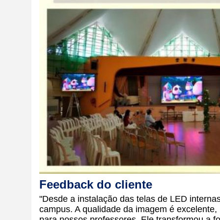
Feedback do cliente
"Desde a instalação das telas de LED interna
campus. A qualidade da imagem é excelente, me
para nossos professores. Ele transformou a 