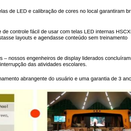
las de LED e calibração de cores no local garantiram br
re de controle fácil de usar com telas LED internas HSC
justasse layouts e agendasse conteúdo sem treinamento
is – nossos engenheiros de display liderados concluíram
interrupção das atividades escolares.
inamento abrangente do usuário e uma garantia de 3 an