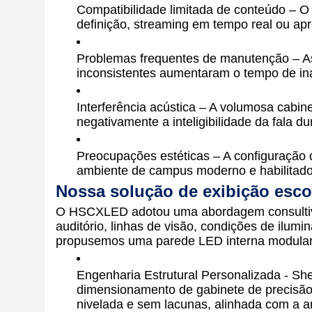
Compatibilidade limitada de conteúdo – O
definição, streaming em tempo real ou apr
Problemas frequentes de manutenção – As
inconsistentes aumentaram o tempo de ina
Interferência acústica – A volumosa cabin
negativamente a inteligibilidade da fala 
Preocupações estéticas – A configuração 
ambiente de campus moderno e habilitado 
Nossa solução de exibição esco
O HSCXLED adotou uma abordagem consultiv
auditório, linhas de visão, condições de ilum
propusemos uma parede LED interna modular P
Engenharia Estrutural Personalizada - Sh
dimensionamento de gabinete de precisão
nivelada e sem lacunas, alinhada com a ar