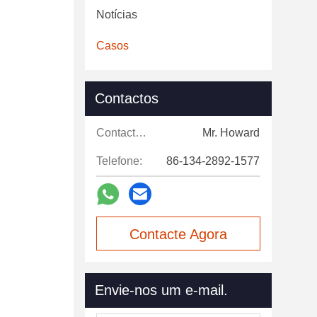
Notícias
Casos
Contactos
Contactos:
Mr. Howard
Telefone:
86-134-2892-1577
Contacte Agora
Envie-nos um e-mail.