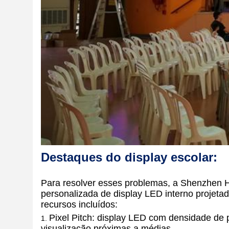
Destaques do display escolar:
Para resolver esses problemas, a Shenzhen H
personalizada de display LED interno projetad
recursos incluídos:
Pixel Pitch: display LED com densidade de p
visualização próximas a médias.