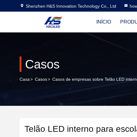
Shenzhen H&S Innovation Technology Co., Ltd
how
INÍCIO
PROD
Casos
Casa
>
Casos
>
Casos de empresas sobre Telão LED inte
Telão LED interno para es