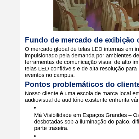
Fundo de mercado de exibição c
O mercado global de telas LED internas em i
impulsionado pela demanda por ambientes de 
ferramentas de comunicação visual de alto im
telas LED confiáveis ​​e de alta resolução par
eventos no campus.
Pontos problemáticos do client
Nosso cliente é uma escola de marca local em
audiovisual de auditório existente enfrenta vár
Má Visibilidade em Espaços Grandes – Os 
desbotadas sob a iluminação do palco, dif
parte traseira.