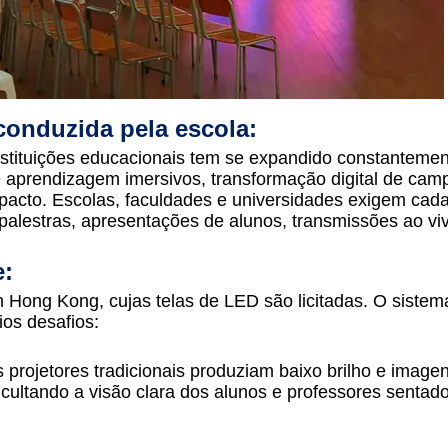
onduzida pela escola:
nstituições educacionais tem se expandido constantemen
aprendizagem imersivos, transformação digital de cam
pacto. Escolas, faculdades e universidades exigem cad
a palestras, apresentações de alunos, transmissões ao vi
e:
 Hong Kong, cujas telas de LED são licitadas. O sistem
ios desafios:
projetores tradicionais produziam baixo brilho e image
icultando a visão clara dos alunos e professores sentad