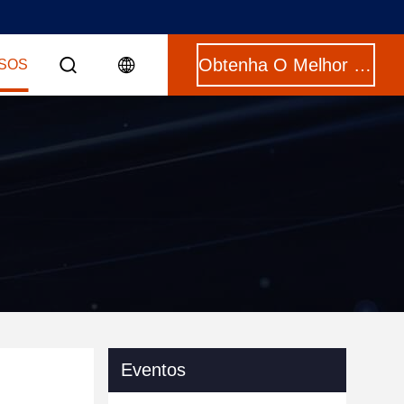
Obtenha O Melhor Preço
SOS
Eventos