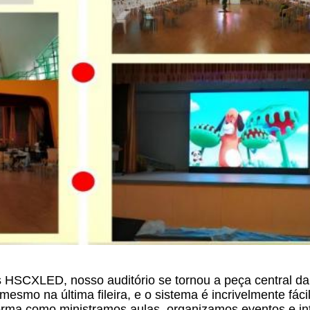
s HSCXLED, nosso auditório se tornou a peça central da
smo na última fileira, e o sistema é incrivelmente fáci
forma como ministramos aulas, organizamos eventos e i